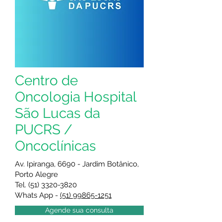
Centro de
Oncologia Hospital
São Lucas da
PUCRS /
Oncoclínicas
Av. Ipiranga, 6690 - Jardim Botânico,
Porto Alegre
Tel.
(51) 3320-3820
Whats App -
(51) 99865-1251
Agende sua consulta